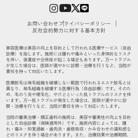
お問い合わせ
プライバシーポリシー
反社会的勢力に対する基本方針
美容医療は美容の向上を目的として行われる医療サービス（自由
診療）を指します。施術には腫れや痛みといった身体的なリスク
を伴い、後遺症や合併症が起こる場合もあります。万一トラブル
が生じた場合は、医師が速やかに診察・治療を行うなど、当院が
責任を持って対応いたします。
医療脱毛は発毛組織を破壊しない範囲で行われるエステ脱毛とは
異なり、発毛組織を破壊する医療行為（自由診療）です。そのた
め、毛のう炎や硬毛化、やけどといった肌トラブルのリスクを伴
います。万一肌トラブルが発生した場合は、医師が速やかに診
察・治療を行うなど、当院が責任を持って対応いたします。
当院の審美治療・矯正歯科の施術は、美容や審美性の向上を目的
とした自由診療（保険適用外）です。施術内容によっては、腫
れ・痛み・知覚過敏・歯肉炎・歯根吸収・かみ合わせの違和感な
どのリスクを伴う場合があります。また、治療効果や治療期間、