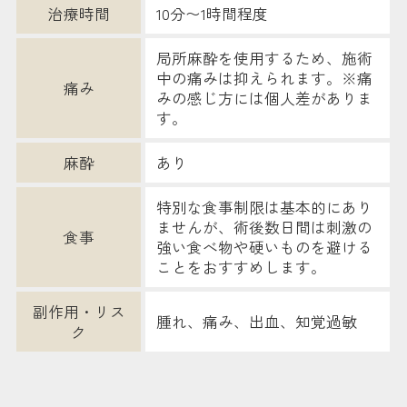
治療時間
10分〜1時間程度
局所麻酔を使用するため、施術
中の痛みは抑えられます。※痛
痛み
みの感じ方には個人差がありま
す。
麻酔
あり
特別な食事制限は基本的にあり
ませんが、術後数日間は刺激の
食事
強い食べ物や硬いものを避ける
ことをおすすめします。
副作用・リス
腫れ、痛み、出血、知覚過敏
ク