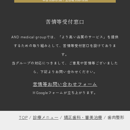
苦情等受付窓口
AND medical groupでは、「より高い品質のサービス」を提供
するための取り組みとして、苦情等受付窓口を設けておりま
す。
当グループの対応につきまして、ご意見や苦情等ございました
ら、下記よりお問い合わせください。
苦情等お問い合わせフォーム
※Googleフォームが立ち上がります。
TOP
/
診療メニュー
/
矯正歯科・審美治療
/
歯肉整形