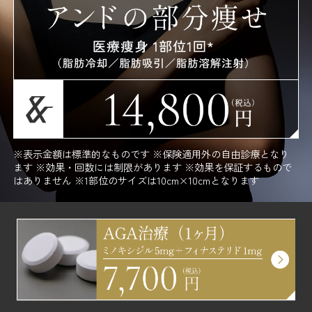
※表示金額は標準的なものです ※保険適用外の自由診療となり
ます ※効果・回数には制限があります ※効果を保証するもので
はありません ※1部位のサイズは10cm×10cmとなります