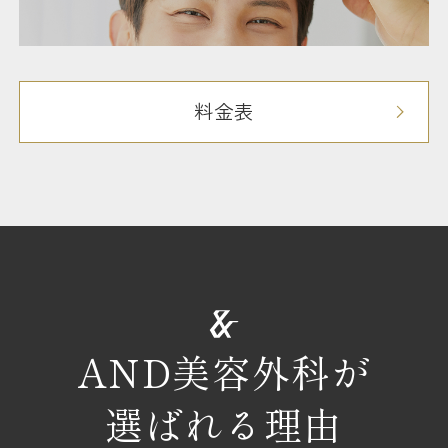
料金表
AND美容外科が
選ばれる理由