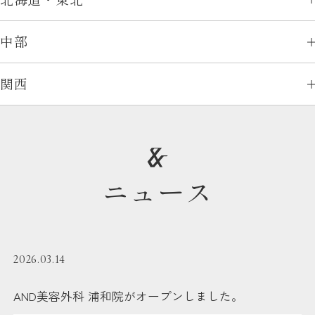
中部
関西
ニュース
2026.03.14
AND美容外科 浦和院がオープンしました。