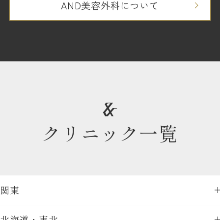
AND美容外科について
クリニック一覧
関東
北海道・東北