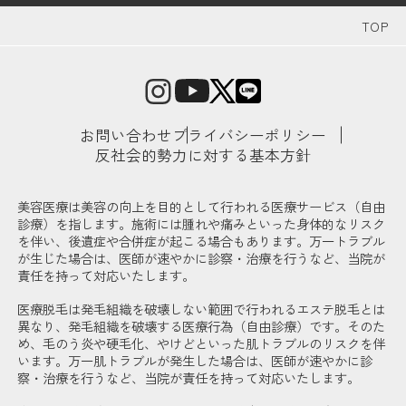
TOP
お問い合わせ
プライバシーポリシー
反社会的勢力に対する基本方針
美容医療は美容の向上を目的として行われる医療サービス（自由
診療）を指します。施術には腫れや痛みといった身体的なリスク
を伴い、後遺症や合併症が起こる場合もあります。万一トラブル
が生じた場合は、医師が速やかに診察・治療を行うなど、当院が
責任を持って対応いたします。
医療脱毛は発毛組織を破壊しない範囲で行われるエステ脱毛とは
異なり、発毛組織を破壊する医療行為（自由診療）です。そのた
め、毛のう炎や硬毛化、やけどといった肌トラブルのリスクを伴
います。万一肌トラブルが発生した場合は、医師が速やかに診
察・治療を行うなど、当院が責任を持って対応いたします。