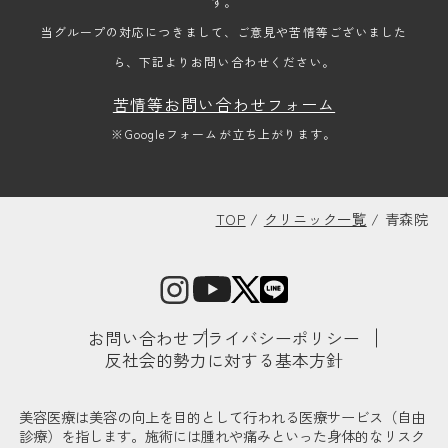
す。
当グループの対応につきまして、ご意見や苦情等ございました
ら、下記よりお問い合わせください。
苦情等お問い合わせフォーム
※Googleフォームが立ち上がります。
TOP
/
クリニック一覧
/
青森院
お問い合わせ
プライバシーポリシー
反社会的勢力に対する基本方針
美容医療は美容の向上を目的として行われる医療サービス（自由
診療）を指します。施術には腫れや痛みといった身体的なリスク