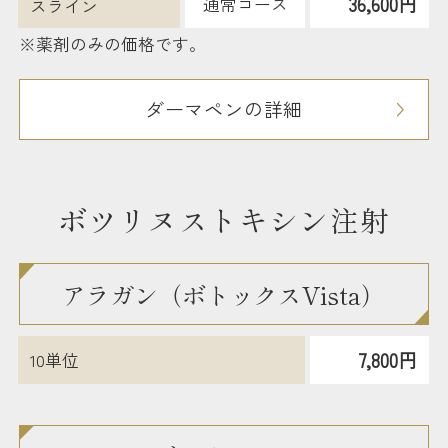
36,600円
通常コース
スライン
※薬剤のみの価格です。
ダーマペンの詳細
ボツリヌストキシン注射
アラガン（ボトックスVista）
7,800円
10単位