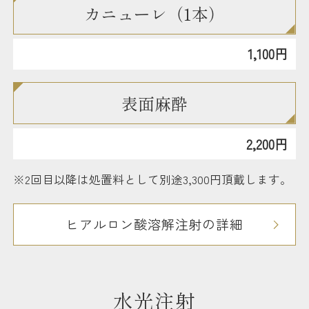
カニューレ（1本）
1,100円
表面麻酔
2,200円
※2回目以降は処置料として別途3,300円頂戴します。
ヒアルロン酸溶解注射の詳細
水光注射