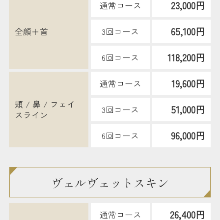
23,000円
通常コース
65,100円
全顔＋首
3回コース
118,200円
6回コース
19,600円
通常コース
頬 / 鼻 / フェイ
51,000円
3回コース
スライン
96,000円
6回コース
ヴェルヴェットスキン
26,400円
通常コース