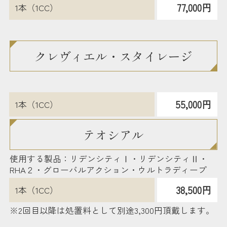
77,000円
1本（1CC）
クレヴィエル・スタイレージ
55,000円
1本（1CC）
テオシアル
使用する製品：リデンシティⅠ・リデンシティⅡ・
RHA２・グローバルアクション・ウルトラディープ
38,500円
1本（1CC）
※2回目以降は処置料として別途3,300円頂戴します。