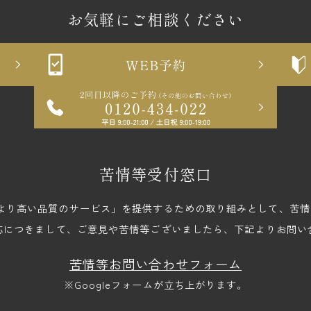
お気軽にご相談ください
苦情等受付窓口
upでは、「より高い品質のサービス」を提供するための取り組みとして、
応につきまして、ご意見や苦情等ございましたら、下記よりお問い
苦情等お問い合わせフォーム
※Googleフォームが立ち上がります。