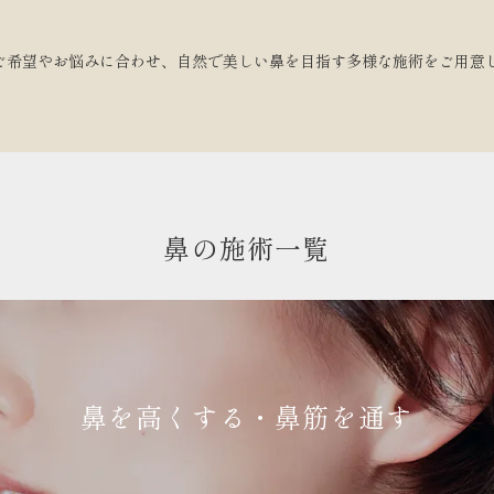
ご希望やお悩みに合わせ、自然で美しい鼻を目指す多様な施術をご用意
鼻の施術一覧
鼻を高くする・鼻筋を通す