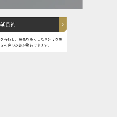
延長術
骨を移植し、鼻先を高くしたり角度を調
向きの鼻の改善が期待できます。