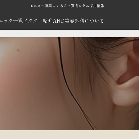
モニター募集
よくあるご質問
コラム
採用情報
ニック一覧
ドクター紹介
AND美容外科について