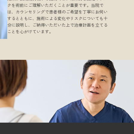
クを術前にご理解いただくことが重要です。当院で
は、カウンセリングで患者様のご希望を丁寧にお伺い
するとともに、施術による変化やリスクについても十
分に説明し、ご納得いただいた上で治療計画を立てる
ことを心がけています。