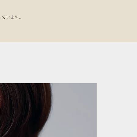
しています。