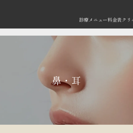
診療メニュー
料金表
クリ
鼻・耳