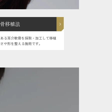
骨移植法
にある耳介軟骨を採取・加工して移植
高さや形を整える施術です。