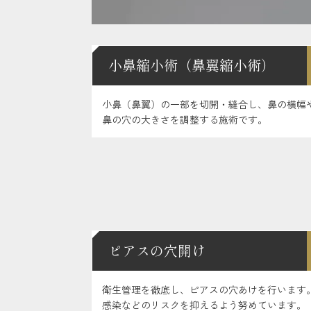
小鼻縮小術（鼻翼縮小術）
小鼻（鼻翼）の一部を切開・縫合し、鼻の横幅
鼻の穴の大きさを調整する施術です。
ピアスの穴開け
衛生管理を徹底し、ピアスの穴あけを行います
感染などのリスクを抑えるよう努めています。