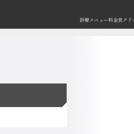
診療メニュー
料金表
クリ
す