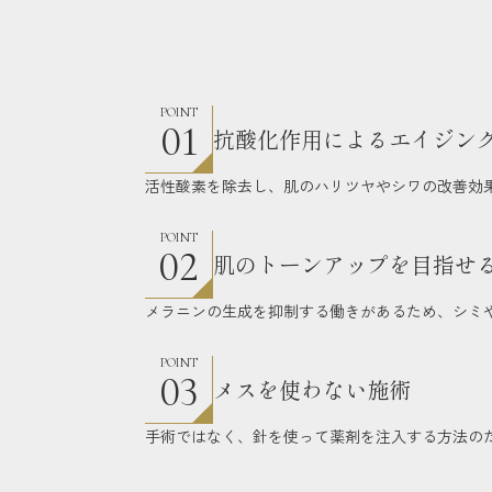
POINT
01
抗酸化作用によるエイジン
活性酸素を除去し、肌のハリツヤやシワの改善効
POINT
02
肌のトーンアップを目指せ
メラニンの生成を抑制する働きがあるため、シミ
POINT
03
メスを使わない施術
手術ではなく、針を使って薬剤を注入する方法の