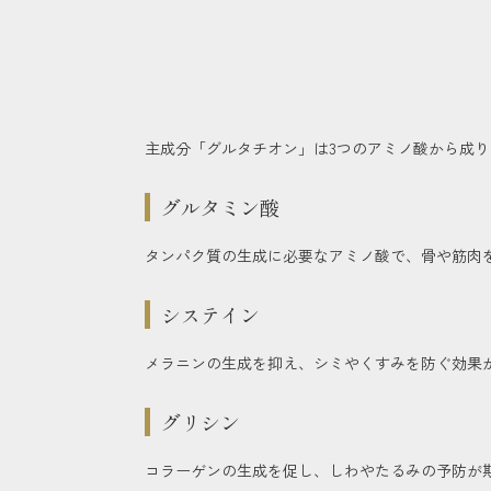
主成分「グルタチオン」は3つのアミノ酸から成
グルタミン酸
タンパク質の生成に必要なアミノ酸で、骨や筋肉
システイン
メラニンの生成を抑え、シミやくすみを防ぐ効果
グリシン
コラーゲンの生成を促し、しわやたるみの予防が