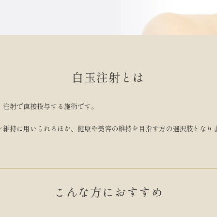
白玉注射とは
、注射で直接投与する施術です。
ン維持に用いられるほか、健康や美容の維持を目指す方の選択肢となり
こんな方に
おすすめ