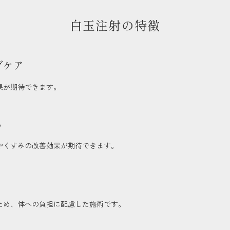
白玉注射の特徴
グケア
果が期待できます。
る
やくすみの改善効果が期待できます。
ため、体への負担に配慮した施術です。