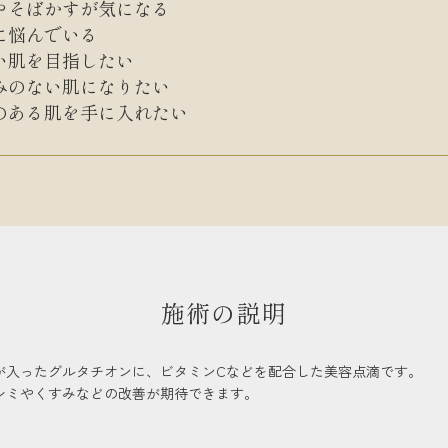
やそばかすが気になる
に悩んでいる
い肌を目指したい
みのない肌になりたい
のある肌を手に入れたい
施術の説明
が入ったグルタチオンに、ビタミンCなどを配合した美容点滴です。
シミやくすみなどの改善が期待できます。