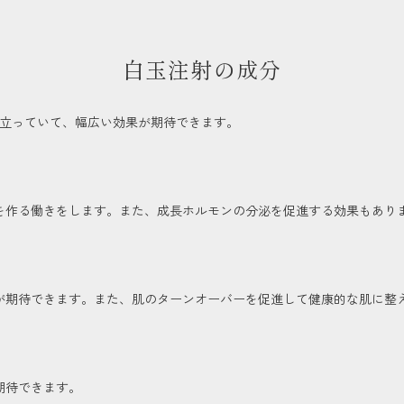
白玉注射の成分
り立っていて、幅広い効果が期待できます。
を作る働きをします。また、成長ホルモンの分泌を促進する効果もあり
が期待できます。また、肌のターンオーバーを促進して健康的な肌に整
期待できます。