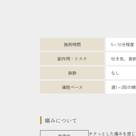
施術時間
5～10分程度
副作用・リスク
吐き気、食
麻酔
なし
通院ペース
週1～2回の
痛みについて
チクっとした痛みを感じ