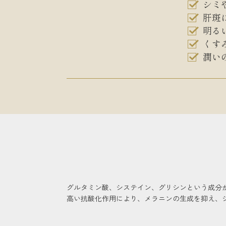
シミ
肝斑
明る
くす
潤い
グルタミン酸、システイン、グリシンという成分
高い抗酸化作用により、メラニンの生成を抑え、