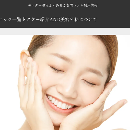
モニター募集
よくあるご質問
コラム
採用情報
ニック一覧
ドクター紹介
AND美容外科について