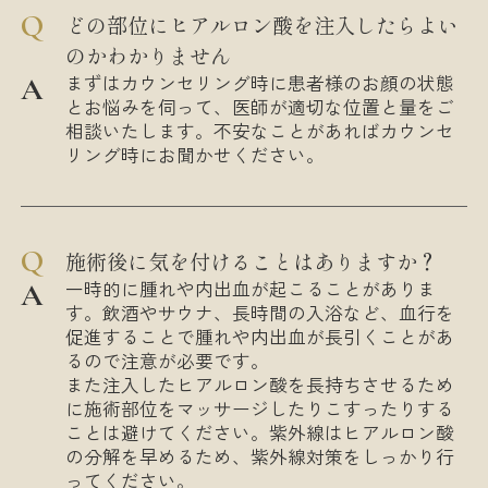
どの部位にヒアルロン酸を注入したらよい
のかわかりません
まずはカウンセリング時に患者様のお顔の状態
とお悩みを伺って、医師が適切な位置と量をご
相談いたします。不安なことがあればカウンセ
リング時にお聞かせください。
施術後に気を付けることはありますか？
一時的に腫れや内出血が起こることがありま
す。飲酒やサウナ、長時間の入浴など、血行を
促進することで腫れや内出血が長引くことがあ
るので注意が必要です。
また注入したヒアルロン酸を長持ちさせるため
に施術部位をマッサージしたりこすったりする
ことは避けてください。紫外線はヒアルロン酸
の分解を早めるため、紫外線対策をしっかり行
ってください。