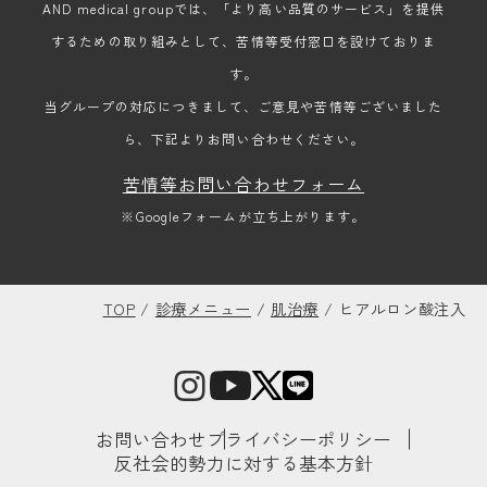
AND medical groupでは、「より高い品質のサービス」を提供
するための取り組みとして、苦情等受付窓口を設けておりま
す。
当グループの対応につきまして、ご意見や苦情等ございました
ら、下記よりお問い合わせください。
苦情等お問い合わせフォーム
※Googleフォームが立ち上がります。
TOP
/
診療メニュー
/
肌治療
/
ヒアルロン酸注入
お問い合わせ
プライバシーポリシー
反社会的勢力に対する基本方針