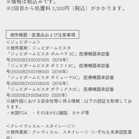
※価格は税込みです。
※2回目から処置料 3,300円（税込）がかかります。
使用機器・医薬品および注意事項
＜ジュビダーム＞
※使用薬剤：ジュビダームビスタ
「ジュビダームビスタ ボルベラ XC」医療機器承認番
号:23000BZX00331000（2018年）
「ジュビダームビスタ ボリフトXC」 医療機器承認番
号:23000BZX00159000（2018年）
「ジュビダームビスタ ボリューマXC」 医療機器承認番
号:22800BZX00338000（2016年）
「ジュビダームビスタ ボラックスXC」 医療機器承認番
号:30200BZX00254000（2020年）
※諸外国における安全性等に係る情報：以下の認証を取得してお
ります。
・米国FDA ・そのほかEU諸国、カナダ等
＜クレイヴェエル・スタイレージ＞
※使用薬剤：クレヴィエル、スタイレージ（いずれも未承認医薬
品）