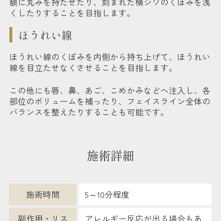
額に丸みを持たせたり、刻まれた横ジワのくぼみを浅
くしたりすることを目指します。
ほうれい線
ほうれい線のくぼみを内側から持ち上げて、ほうれい
線を目立たせなくさせることを目指します。
この他にも唇、鼻、あご、こめかみなどへ注入し、各
部位のボリュームを補ったり、フェイスライン全体の
バランスを整えたりすることも可能です。
施術詳細
施術時間
5～10分程度
副作用・リス
アレルギー反応が出る場合もあ