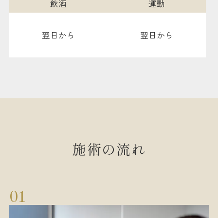
飲酒
運動
翌日から
翌日から
施術の流れ