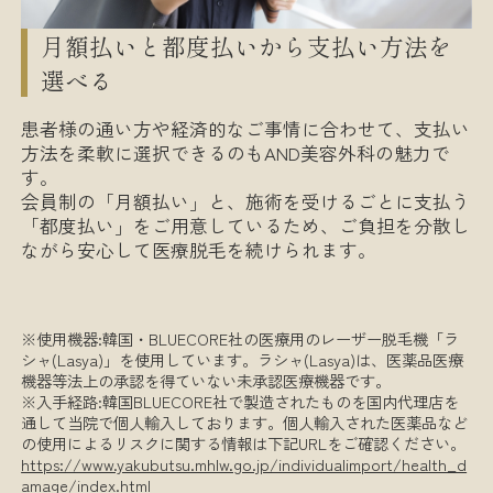
月額払いと都度払いから支払い方法を
選べる
患者様の通い方や経済的なご事情に合わせて、支払い
方法を柔軟に選択できるのもAND美容外科の魅力で
す。
会員制の「月額払い」と、施術を受けるごとに支払う
「都度払い」をご用意しているため、ご負担を分散し
ながら安心して医療脱毛を続けられます。
※使用機器:韓国・BLUECORE社の医療用のレーザー脱毛機「ラ
シャ(Lasya)」を使用しています。ラシャ(Lasya)は、医薬品医療
機器等法上の承認を得ていない未承認医療機器です。
※入手経路:韓国BLUECORE社で製造されたものを国内代理店を
通して当院で個人輸入しております。個人輸入された医薬品など
の使用によるリスクに関する情報は下記URLをご確認ください。
https://www.yakubutsu.mhlw.go.jp/individualimport/health_d
amage/index.html