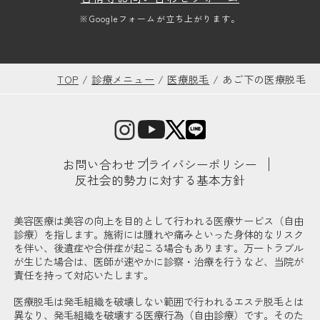
※Googleフォームが立ち上がります。
TOP
/
診療メニュー
/
医療脱毛
/
あご下の医療脱毛
お問い合わせ
プライバシーポリシー
反社会的勢力に対する基本方針
美容医療は美容の向上を目的として行われる医療サービス（自由
診療）を指します。施術には腫れや痛みといった身体的なリスク
を伴い、後遺症や合併症が起こる場合もあります。万一トラブル
が生じた場合は、医師が速やかに診察・治療を行うなど、当院が
責任を持って対応いたします。
医療脱毛は発毛組織を破壊しない範囲で行われるエステ脱毛とは
異なり、発毛組織を破壊する医療行為（自由診療）です。そのた