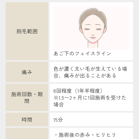
脱毛範囲
あご下のフェイスライン
色が濃く太い毛が生えている場
痛み
合、痛みが出ることがある
8回程度（1年半程度）
施術回数・期
※1.5〜2ヶ月に1回施術を受けた
間
場合
時間
15分
・施術後の赤み・ヒリヒリ