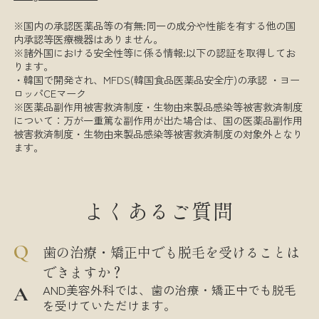
※国内の承認医薬品等の有無:同一の成分や性能を有する他の国
内承認等医療機器はありません。
※諸外国における安全性等に係る情報:以下の認証を取得してお
ります。
・韓国で開発され、MFDS(韓国食品医薬品安全庁)の承認 ・ヨー
ロッパCEマーク
※医薬品副作用被害救済制度・生物由来製品感染等被害救済制度
について：万が一重篤な副作用が出た場合は、国の医薬品副作用
被害救済制度・生物由来製品感染等被害救済制度の対象外となり
ます。
よくあるご質問
歯の治療・矯正中でも脱毛を受けることは
できますか？
AND美容外科では、歯の治療・矯正中でも脱毛
を受けていただけます。