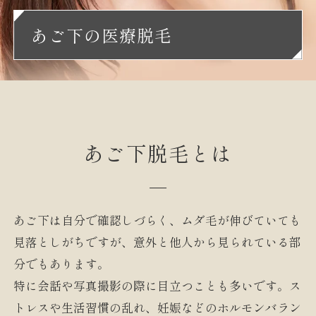
あご下の医療脱毛
あご下脱毛とは
あご下は自分で確認しづらく、ムダ毛が伸びていても
見落としがちですが、意外と他人から見られている部
分でもあります。
特に会話や写真撮影の際に目立つことも多いです。ス
トレスや生活習慣の乱れ、妊娠などのホルモンバラン