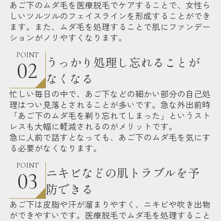
あご下のムダ毛を医療脱毛でケアすることで、女性ら
しいツルツルのフェイスラインを形成することができ
ます。また、ムダ毛を処理することで肌にファンデー
ションがノリやすくなります。
POINT
うっかり処理し忘れることが
02
なくなる
忙しい毎日の中で、あご下などの細かい部分の自己処
理はつい見落とされることが多いです。急な外出前時
「あご下のムダ毛を剃り忘れてしまった」というスト
レスも大幅に軽減されるのがメリットです。
急に人前で話すとなっても、あご下のムダ毛を気にす
る必要がなくなります。
POINT
ニキビなどの肌トラブルを予
03
防できる
あご下は皮脂や汗が溜まりやすく、ニキビや吹き出物
ができやすいです。医療脱毛でムダ毛を処理すること