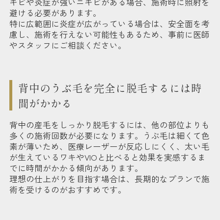
キビや炎症が強いニキビがある場合、施術時に照射を
避ける必要があります。
特に広範囲に炎症が広がっている場合は、安全面を考
慮し、施術を行えない可能性もあるため、事前に医師
やスタッフにご相談ください。
背中のうぶ毛を完全に脱毛するには時
間がかかる
背中の産毛をしっかり脱毛するには、他の部位よりも
多くの施術回数が必要になります。うぶ毛は細くて色
素が薄いため、医療レーザーが反応しにくく、太い毛
が生えているワキやVIOと比べると効果を実感するま
でに時間がかかる傾向があります。
理想の仕上がりを目指す場合は、長期的なプランで施
術を受けるのがおすすめです。