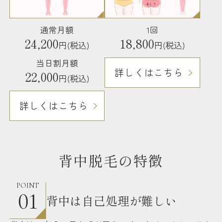
通常月額
1回
24,200
18,800
円(税込)
円(税込)
当日割月額
詳しくはこちら
22,000
円(税込)
詳しくはこちら
背中脱毛の特徴
POINT
01
背中は自己処理が難しい