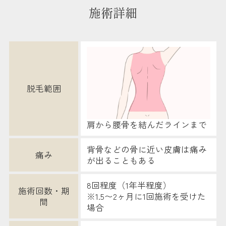
施術詳細
脱毛範囲
肩から腰骨を結んだラインまで
背骨などの骨に近い皮膚は痛み
痛み
が出ることもある
8回程度（1年半程度）
施術回数・期
※1.5〜2ヶ月に1回施術を受けた
間
場合