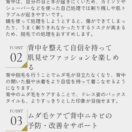
背中は、自分の目と手が届きにくいため、カミソリや
シェーバーなどを使った自己処理では剃り残しや肌ト
ラブルが起きやすいです。
鏡を使って処理をしようとすると、傷ができてしまっ
たり、うまく剃りきれなかったりするリスクが高まる
ため、脱毛での処理をおすすめします。
背中を整えて自信を持って
POINT
02
肌見せファッションを楽しめ
る
背中脱毛を行うことでムダ毛が目立たなくなり、背中
の開いた服や水着をより自信を持って着こなせるよう
になります。
背中のムダ毛をケアすることで、ドレス姿のバックス
タイルも、よりすっきりとした印象が目指せます。
POINT
ムダ毛ケアで背中ニキビの
03
予防・改善をサポート