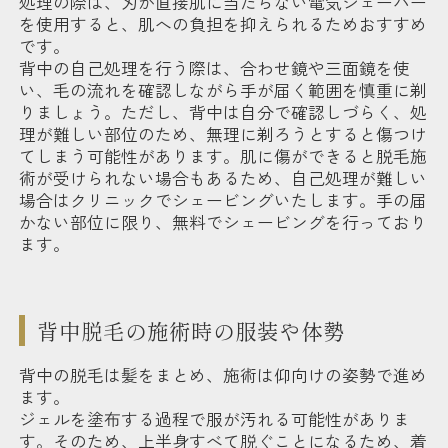
処理の際は、刃が直接肌に当たらない電気シェーバー
を使用すると、肌への負担を抑えられるためおすすめ
です。
背中の自己処理を行う際は、合わせ鏡や三面鏡を使
い、毛の流れを確認しながら手が届く範囲を慎重に剃
りましょう。ただし、背中は自分で確認しづらく、処
理が難しい部位のため、無理に剃ろうとすると傷つけ
てしまう可能性があります。肌に傷ができると脱毛施
術が受けられない場合もあるため、自己処理が難しい
場合はクリニックでシェービングいたします。手の届
かない部位に限り、無料でシェービングを行っており
ます。
背中脱毛の施術時の服装や体勢
背中の脱毛は髪をまとめ、施術は仰向けの姿勢で進め
ます。
ジェルを塗布する過程で服が汚れる可能性がありま
す。そのため、上半身すべて脱ぐことになるため、着