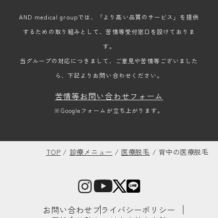
AND medical groupでは、「より高い品質のサービス」を提供
するための取り組みとして、苦情等受付窓口を設けておりま
す。
当グループの対応につきまして、ご意見や苦情等ございました
ら、下記よりお問い合わせください。
苦情等お問い合わせフォーム
※Googleフォームが立ち上がります。
TOP
/
診療メニュー
/
医療脱毛
/
背中の医療脱毛
お問い合わせ
プライバシーポリシー