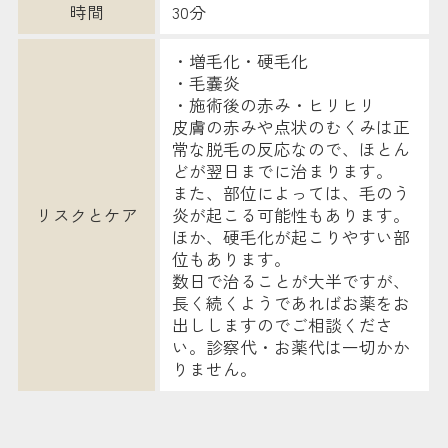
時間
30分
・増毛化・硬毛化
・毛嚢炎
・施術後の赤み・ヒリヒリ
皮膚の赤みや点状のむくみは正
常な脱毛の反応なので、ほとん
どが翌日までに治まります。
また、部位によっては、毛のう
リスクとケア
炎が起こる可能性もあります。
ほか、硬毛化が起こりやすい部
位もあります。
数日で治ることが大半ですが、
長く続くようであればお薬をお
出ししますのでご相談くださ
い。診察代・お薬代は一切かか
りません。