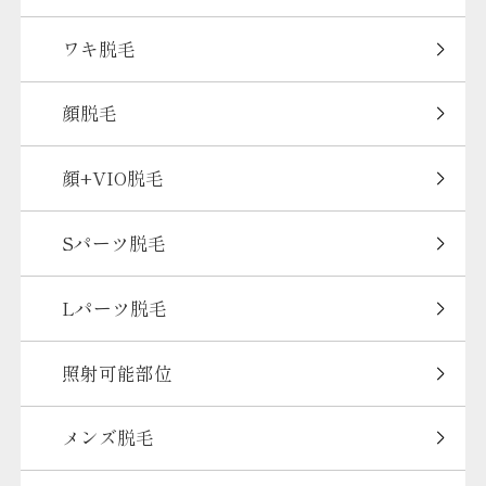
ワキ脱毛
顔脱毛
顔+VIO脱毛
Sパーツ脱毛
Lパーツ脱毛
照射可能部位
メンズ脱毛