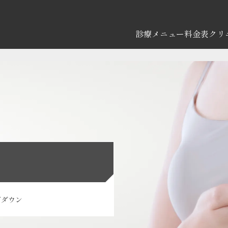
診療メニュー
料金表
クリ
ズダウン