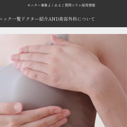
モニター募集
よくあるご質問
コラム
採用情報
ニック一覧
ドクター紹介
AND美容外科について