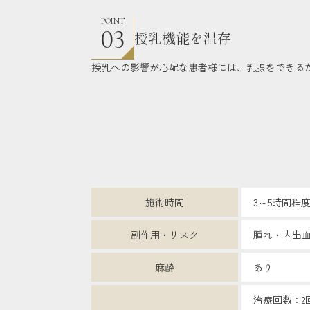
POINT
03
授乳機能を温存
授乳への影響が心配な患者様には、乳腺をできる
施術時間
3～5時間程
副作用・リスク
腫れ・内出
麻酔
あり
治療回数：2