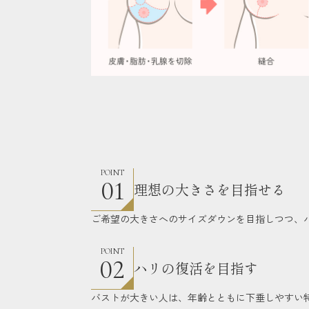
POINT
01
理想の大きさを目指せる
ご希望の大きさへのサイズダウンを目指しつつ、
POINT
02
ハリの復活を目指す
バストが大きい人は、年齢とともに下垂しやすい