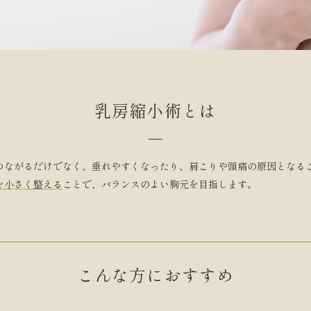
乳房縮小術とは
つながるだけでなく、垂れやすくなったり、肩こりや頭痛の原因となる
を小さく整える
ことで、バランスのよい胸元を目指します。
こんな方におすすめ