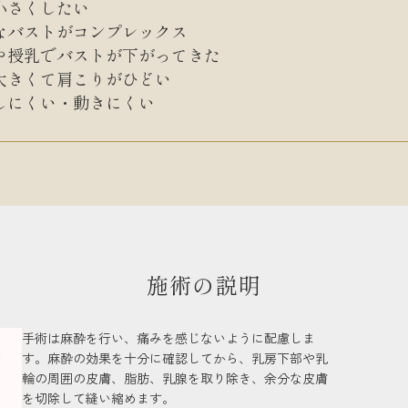
小さくしたい
なバストがコンプレックス
や授乳でバストが下がってきた
大きくて肩こりがひどい
しにくい・動きにくい
施術の説明
手術は麻酔を行い、痛みを感じないように配慮しま
す。麻酔の効果を十分に確認してから、乳房下部や乳
輪の周囲の皮膚、脂肪、乳腺を取り除き、余分な皮膚
を切除して縫い縮めます。