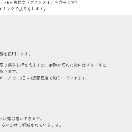
3〜6か月程度（ダウンタイムを含みます）
イミングで抜糸をします。
酔を使用します。
限り痛みを押さえますが、麻酔が切れた後にはズキズキと
あります。
ピークで、3日～1週間程度で和らいでいきます。
徐々に落ち着いてきます。
くらいかけて軽減されていきます。