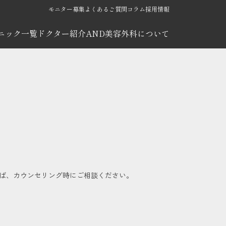
モニター募集
よくあるご質問
コラム
採用情報
ニック一覧
ドクター紹介
AND美容外科について
ば、カウンセリング時にご相談ください。