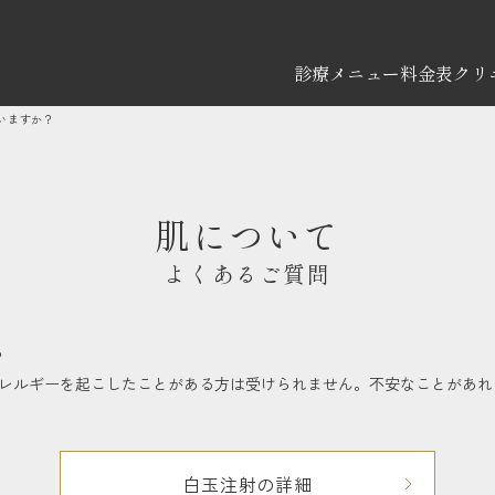
診療メニュー
料金表
クリ
いますか？
肌について
よくあるご質問
？
レルギーを起こしたことがある方は受けられません。不安なことがあれ
白玉注射の詳細