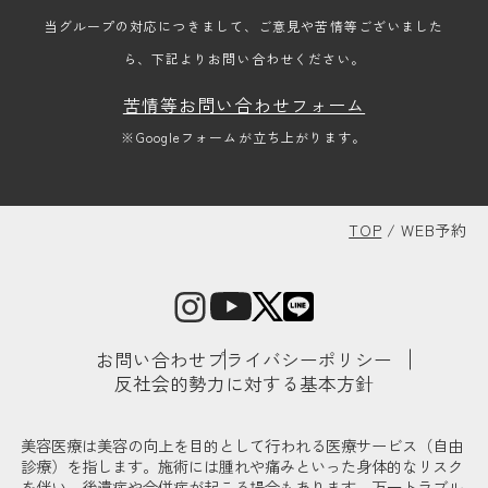
当グループの対応につきまして、ご意見や苦情等ございました
ら、下記よりお問い合わせください。
苦情等お問い合わせフォーム
※Googleフォームが立ち上がります。
TOP
/
WEB予約
お問い合わせ
プライバシーポリシー
反社会的勢力に対する基本方針
美容医療は美容の向上を目的として行われる医療サービス（自由
診療）を指します。施術には腫れや痛みといった身体的なリスク
を伴い、後遺症や合併症が起こる場合もあります。万一トラブル