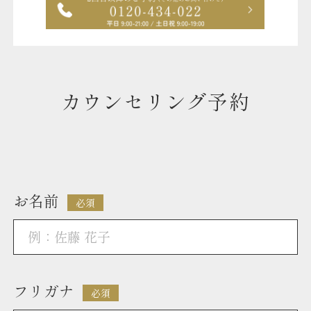
カウンセリング予約
お名前
必須
フリガナ
必須