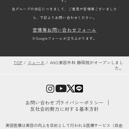
す。
当グループの対応につきまして、ご意見や苦情等ございました
ら、下記よりお問い合わせください。
苦情等お問い合わせフォーム
※Googleフォームが立ち上がります。
TOP
/
ニュース
/
AND美容外科 静岡院がオープンしまし
た。
お問い合わせ
プライバシーポリシー
反社会的勢力に対する基本方針
美容医療は美容の向上を目的として行われる医療サービス（自由