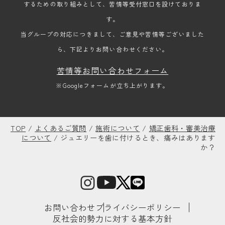
するための取り組みとして、苦情等受付窓口を設けておりま
す。
当グループの対応につきまして、ご意見や苦情等ございました
ら、下記よりお問い合わせください。
苦情等お問い合わせフォーム
※Googleフォームが立ち上がります。
TOP
/
よくあるご質問
/
施術について
/
矯正歯科・審美治療
について
/
ジュエリーを歯に付けるとき、痛みはあります
か？
お問い合わせ
プライバシーポリシー
反社会的勢力に対する基本方針