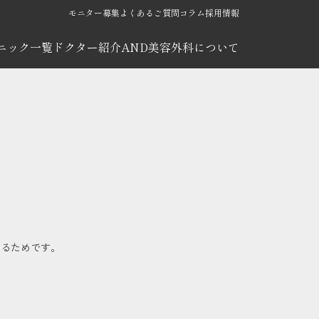
モニター募集
よくあるご質問
コラム
採用情報
ニック一覧
ドクター紹介
AND美容外科について
きるためです。