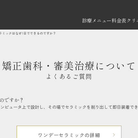
診療メニュー
料金表
クリ
ラミックはなぜ1日でできるのですか？
矯正歯科・審美治療について
よくあるご質問
のですか？
コンピュータ上で設計し、その場でセラミックを削り出して即日装着で
ワンデーセラミックの詳細