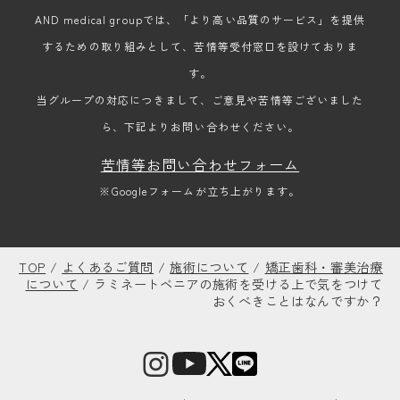
AND medical groupでは、「より高い品質のサービス」を提供
するための取り組みとして、苦情等受付窓口を設けておりま
す。
当グループの対応につきまして、ご意見や苦情等ございました
ら、下記よりお問い合わせください。
苦情等お問い合わせフォーム
※Googleフォームが立ち上がります。
TOP
/
よくあるご質問
/
施術について
/
矯正歯科・審美治療
について
/
ラミネートベニアの施術を受ける上で気をつけて
おくべきことはなんですか？