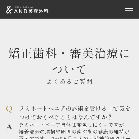
矯正歯科・審美治療に
ついて
よくあるご質問
ラミネートベニアの施術を受ける上で気を
つけておくべきことはなんですか？
ラミネートベニア自体は変色しにくいですが、
接着部分の清掃や周囲の歯ぐきの健康の維持が
不可欠です。 3〜6ヶ月ごとの定期検診やクリー