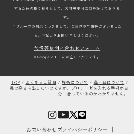
するための取り組みとして、苦情等受付窓口を設けておりま
す。
当グループの対応につきまして、ご意見や苦情等ございました
ら、下記よりお問い合わせください。
苦情等お問い合わせフォーム
※Googleフォームが立ち上がります。
TOP
/
よくあるご質問
/
施術について
/
鼻・耳について
/
鼻の高さを出したいのですが、プロテーゼを入れる手術が自
分に合っているのかわかりません。
お問い合わせ
プライバシーポリシー