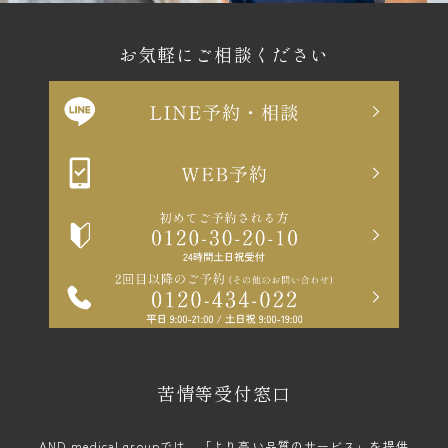
お気軽にご相談ください
苦情等受付窓口
AND medical groupでは、「より高い品質のサービス」を提供