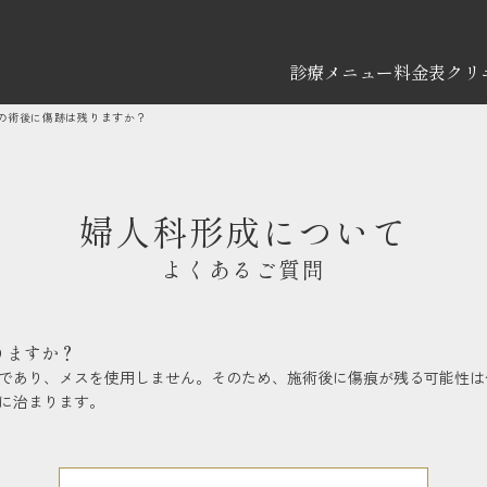
診療メニュー
料金表
クリ
の術後に傷跡は残りますか？
婦人科形成について
よくあるご質問
りますか？
であり、メスを使用しません。そのため、施術後に傷痕が残る可能性は
に治まります。