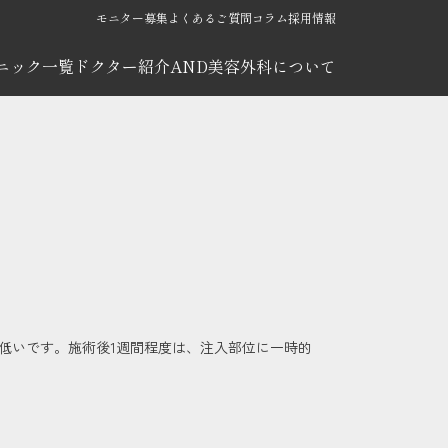
モニター募集
よくあるご質問
コラム
採用情報
ニック一覧
ドクター紹介
AND美容外科について
低いです。施術後1週間程度は、注入部位に一時的