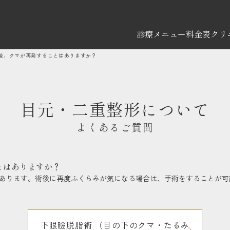
診療メニュー
料金表
クリ
後、クマが再発することはありますか？
目元・二重整形について
よくあるご質問
とはありますか？
あります。術後に再度ふくらみが気になる場合は、手術をすることが可
下眼瞼脱脂術 （目の下のクマ・たるみ