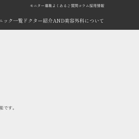
モニター募集
よくあるご質問
コラム
採用情報
ニック一覧
ドクター紹介
AND美容外科について
能です。