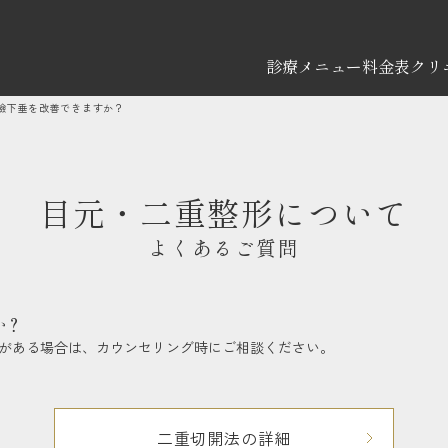
診療メニュー
料金表
クリ
瞼下垂を改善できますか？
目元・二重整形について
よくあるご質問
か？
がある場合は、カウンセリング時にご相談ください。
二重切開法の詳細