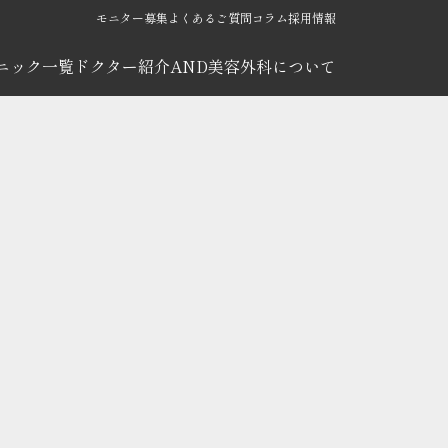
モニター募集
よくあるご質問
コラム
採用情報
ニック一覧
ドクター紹介
AND美容外科について