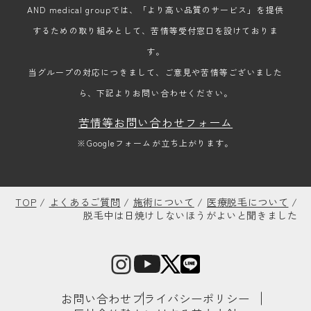
AND medical groupでは、「より高い品質のサービス」を提供
するための取り組みとして、苦情等受付窓口を設けておりま
す。
当グループの対応につきまして、ご意見や苦情等ございました
ら、下記よりお問い合わせください。
苦情等お問い合わせフォーム
※Googleフォームが立ち上がります。
TOP
/
よくあるご質問
/
施術について
/
医療脱毛について
/
脱毛中は日焼けしないほうがよいと聞きました
お問い合わせ
プライバシーポリシー