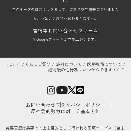
す。
当グループの対応につきまして、ご意見や苦情等ございました
ら、下記よりお問い合わせください。
苦情等お問い合わせフォーム
※Googleフォームが立ち上がります。
TOP
/
よくあるご質問
/
施術について
/
医療脱毛について
/
施術後の性行為はいつからできますか？
お問い合わせ
プライバシーポリシー
反社会的勢力に対する基本方針
美容医療は美容の向上を目的として行われる医療サービス（自由