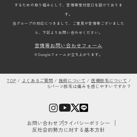
するための取り組みとして、苦情等受付窓口を設けておりま
す。
当グループの対応につきまして、ご意見や苦情等ございました
ら、下記よりお問い合わせください。
苦情等お問い合わせフォーム
※Googleフォームが立ち上がります。
TOP
/
よくあるご質問
/
施術について
/
医療脱毛について
/
Sパーツ脱毛は痛みを感じやすいですか？
お問い合わせ
プライバシーポリシー
反社会的勢力に対する基本方針