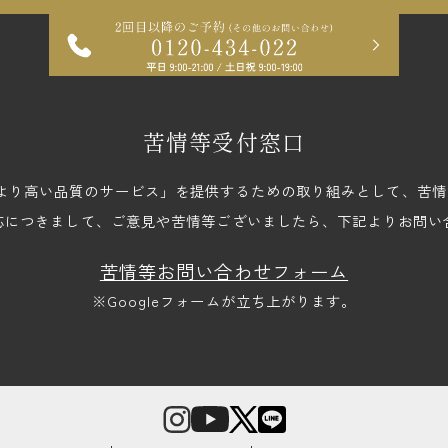
苦情等受付窓口
upでは、「より高い品質のサービス」を提供するための取り組みとして、
応につきまして、ご意見や苦情等ございましたら、下記よりお問い
苦情等お問い合わせフォーム
※Googleフォームが立ち上がります。