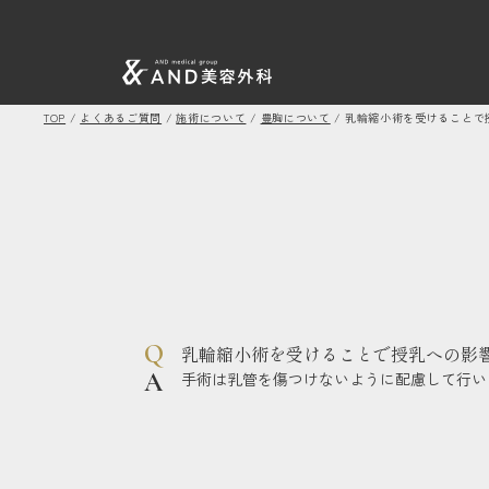
TOP
/
よくあるご質問
/
施術について
/
豊胸について
/
乳輪縮小術を受けることで
乳輪縮小術を受けることで授乳への影
手術は乳管を傷つけないように配慮して行い