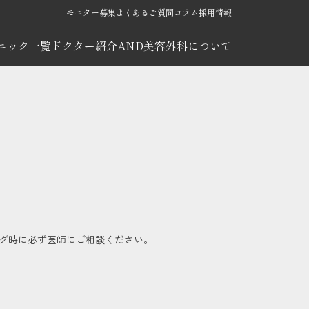
モニター募集
よくあるご質問
コラム
採用情報
ニック一覧
ドクター紹介
AND美容外科について
グ時に必ず医師にご相談ください。