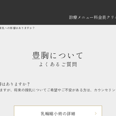
診療メニュー
料金表
クリ
授乳への影響はありますか？
豊胸について
よくあるご質問
響はありますか？
ますが、将来の授乳についてご希望やご不安がある方は、カウンセリン
乳輪縮小術の詳細