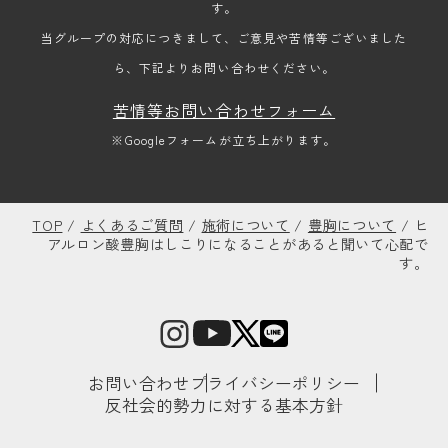
す。
当グループの対応につきまして、ご意見や苦情等ございました
ら、下記よりお問い合わせください。
苦情等お問い合わせフォーム
※Googleフォームが立ち上がります。
TOP
/
よくあるご質問
/
施術について
/
豊胸について
/
ヒ
アルロン酸豊胸はしこりになることがあると聞いて心配で
す。
お問い合わせ
プライバシーポリシー
反社会的勢力に対する基本方針