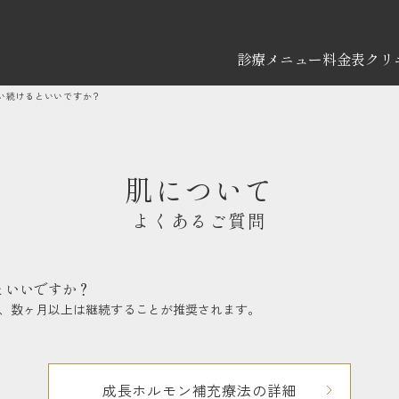
診療メニュー
料金表
クリ
い続けるといいですか？
肌について
よくあるご質問
といいですか？
、数ヶ月以上は継続することが推奨されます。
成長ホルモン補充療法の詳細