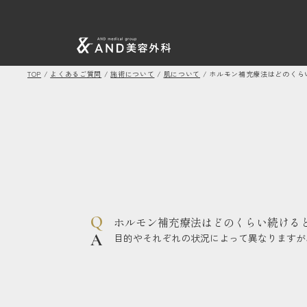
TOP
/
よくあるご質問
/
施術について
/
肌について
/
ホルモン補充療法はどのくら
ホルモン補充療法はどのくらい続ける
目的やそれぞれの状況によって異なりますが