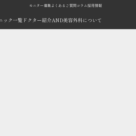
モニター募集
よくあるご質問
コラム
採用情報
ニック一覧
ドクター紹介
AND美容外科について