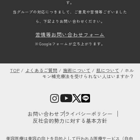
す。
当グループの対応につきまして、ご意見や苦情等ございました
ら、下記よりお問い合わせください。
苦情等お問い合わせフォーム
※Googleフォームが立ち上がります。
TOP
/
よくあるご質問
/
施術について
/
肌について
/
ホル
モン補充療法を受けられない人はいますか？
お問い合わせ
プライバシーポリシー
反社会的勢力に対する基本方針
美容医療は美容の向上を目的として行われる医療サービス（自由