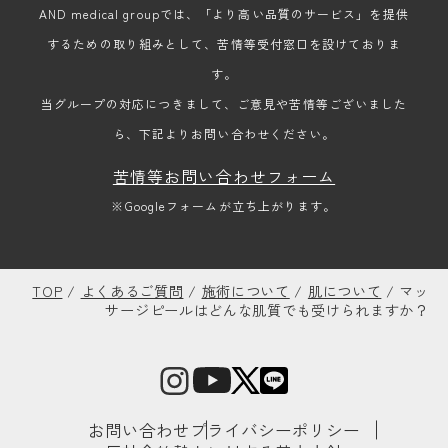
AND medical groupでは、「より高い品質のサービス」を提供
するための取り組みとして、苦情等受付窓口を設けておりま
す。
当グループの対応につきまして、ご意見や苦情等ございました
ら、下記よりお問い合わせください。
苦情等お問い合わせフォーム
※Googleフォームが立ち上がります。
TOP
/
よくあるご質問
/
施術について
/
肌について
/
マッ
サージピールはどんな肌質でも受けられますか？
お問い合わせ
プライバシーポリシー