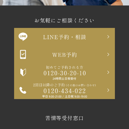
お気軽にご相談ください
苦情等受付窓口