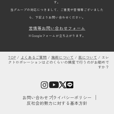
す。
当グループの対応につきまして、ご意見や苦情等ございました
ら、下記よりお問い合わせください。
苦情等お問い合わせフォーム
※Googleフォームが立ち上がります。
TOP
/
よくあるご質問
/
施術について
/
肌について
/
エレ
クトロポレーションはどのくらいの頻度で行うのがお勧めで
すか？
お問い合わせ
プライバシーポリシー
反社会的勢力に対する基本方針