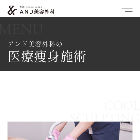
MENU
アンド美容外科の
医療痩身施術
COOL
SCULPTING