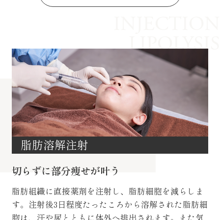
INJECTION
LIPOLYSIS
脂肪溶解注射
切らずに部分痩せが叶う
脂肪組織に直接薬剤を注射し、脂肪細胞を減らしま
す。注射後3日程度たったころから溶解された脂肪細
胞は、汗や尿とともに体外へ排出されます。また気