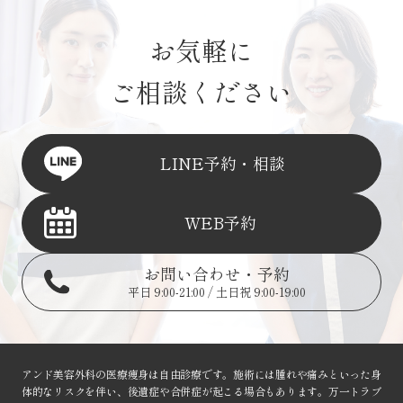
お気軽に
ご相談ください
LINE予約・相談
WEB予約
お問い合わせ・予約
平日 9:00-21:00 / 土日祝 9:00-19:00
アンド美容外科の医療痩身は自由診療です。
施術には腫れや痛みといった身
体的なリスクを伴い、後遺症や合併症が起こる場合もあります。万一トラブ