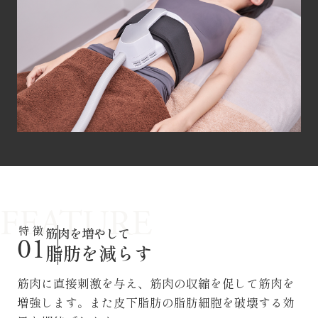
特 徴
筋肉を増やして
01
脂肪を減らす
筋肉に直接刺激を与え、筋肉の収縮を促して筋肉を
増強します。また皮下脂肪の脂肪細胞を破壊する効