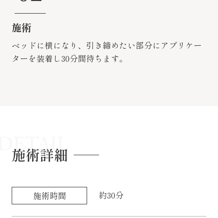
施術
ベッドに横になり、引き締めたい部分にアプリケー
ターを装着し30分間待ちます。
DETAIL
施術詳細
約30分
施術時間