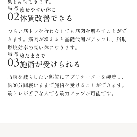
果も期待できます。
特 徴
痩せやすい体に
02
体質改善できる
つらい筋トレを行わなくても筋肉を増やすことがで
きます。筋肉が増えると基礎代謝がアップし、脂肪
燃焼効率の高い体になります。
特 徴
寝たままで
03
施術が受けられる
脂肪を減らしたい部位にアプリケーターを装着し、
約30分間寝たままで施術を受けることができます。
筋トレが苦手な人でも筋力アップが可能です。