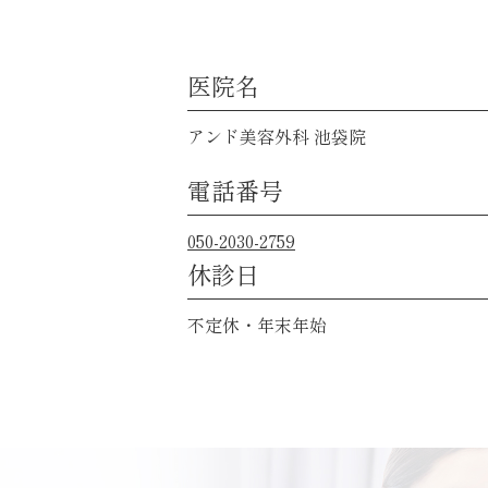
医院名
アンド美容外科 池袋院
電話番号
050-2030-2759
休診日
不定休・年末年始