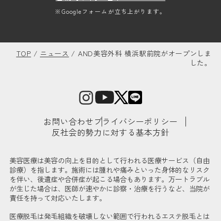
※Googleフォームが立ち上がります。
TOP
/
ニュース
/
AND美容外科 横浜駅前院がオープンしま
した。
お問い合わせ
プライバシーポリシー
反社会的勢力に対する基本方針
美容医療は美容の向上を目的として行われる医療サービス（自由
診療）を指します。施術には腫れや痛みといった身体的なリスク
を伴い、後遺症や合併症が起こる場合もあります。万一トラブル
が生じた場合は、医師が速やかに診察・治療を行うなど、当院が
責任を持って対応いたします。
医療脱毛は発毛組織を破壊しない範囲で行われるエステ脱毛とは